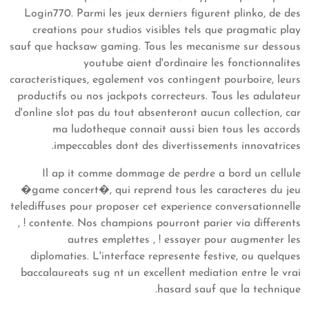
Login770. Parmi les jeux derniers figurent plinko, de des
creations pour studios visibles tels que pragmatic play
sauf que hacksaw gaming. Tous les mecanisme sur dessous
youtube aient d'ordinaire les fonctionnalites
caracteristiques, egalement vos contingent pourboire, leurs
productifs ou nos jackpots correcteurs. Tous les adulateur
d'online slot pas du tout absenteront aucun collection, car
ma ludotheque connait aussi bien tous les accords
impeccables dont des divertissements innovatrices.
Il ap it comme dommage de perdre a bord un cellule
�game concert�, qui reprend tous les caracteres du jeu
telediffuses pour proposer cet experience conversationnelle
, ! contente. Nos champions pourront parier via differents
autres emplettes , ! essayer pour augmenter les
diplomaties. L'interface represente festive, ou quelques
baccalaureats sug nt un excellent mediation entre le vrai
hasard sauf que la technique.