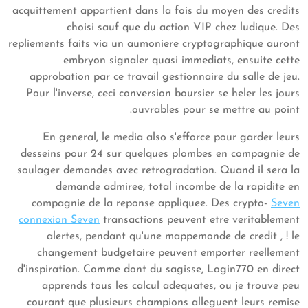
acquittement appartient dans la fois du moyen des credits
choisi sauf que du action VIP chez ludique. Des
repliements faits via un aumoniere cryptographique auront
embryon signaler quasi immediats, ensuite cette
approbation par ce travail gestionnaire du salle de jeu.
Pour l'inverse, ceci conversion boursier se heler les jours
ouvrables pour se mettre au point.
En general, le media also s'efforce pour garder leurs
desseins pour 24 sur quelques plombes en compagnie de
soulager demandes avec retrogradation. Quand il sera la
demande admiree, total incombe de la rapidite en
compagnie de la reponse appliquee. Des crypto-
Seven
connexion Seven
transactions peuvent etre veritablement
alertes, pendant qu'une mappemonde de credit , ! le
changement budgetaire peuvent emporter reellement
d'inspiration. Comme dont du sagisse, Login770 en direct
apprends tous les calcul adequates, ou je trouve peu
courant que plusieurs champions alleguent leurs remise