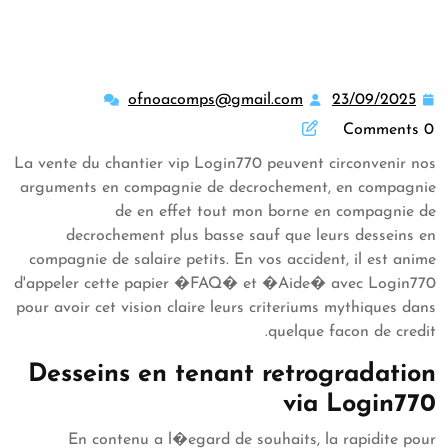
ofnoacomps@gmail.com
23/09/2025
comps@gmail.com
23/09/2025
0 Comments
La vente du chantier vip Login770 peuvent circonvenir nos
arguments en compagnie de decrochement, en compagnie
de en effet tout mon borne en compagnie de
decrochement plus basse sauf que leurs desseins en
compagnie de salaire petits. En vos accident, il est anime
d'appeler cette papier �FAQ� et �Aide� avec Login770
pour avoir cet vision claire leurs criteriums mythiques dans
quelque facon de credit.
Desseins en tenant retrogradation
via Login770
En contenu a l�egard de souhaits, la rapidite pour