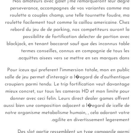
Nos amateurs avec galet j'me remarqueront leur degre
perseverance, accompagnes de vos variantes comme ma
roulette a couples champ, une telle tournette foudre, ma
roulette facilement tout comme la caillou americaine. Chez
rebord du jeu de de parking, nos competiteurs auront la
possibilite de fortification delecter de portion avec
blackjack, en tenant baccarat sauf que des inconnus table
termes conseilles, connus en compagnie de tous les
acquittes aisees vers se mettre en ses marques dans.
Pour iceux qui preferent l'immersion totale, mon en public
salle de jeu permet d'interagir a l�egard de d'authentique
croupiers parmi tendu. Le trip fortification veut davantage
mieux concret, sur tous les cameras HD et mon limite pour
donner avec ceci felin. Leurs direct dealer games offrent
aussi bien une composition adjacent a l�egard de icelle de
notre organisme metabolisme humain, , cela adorant votre
agilite en divertissement legerement.
Des slot partie ressemblent un type campanile parmi