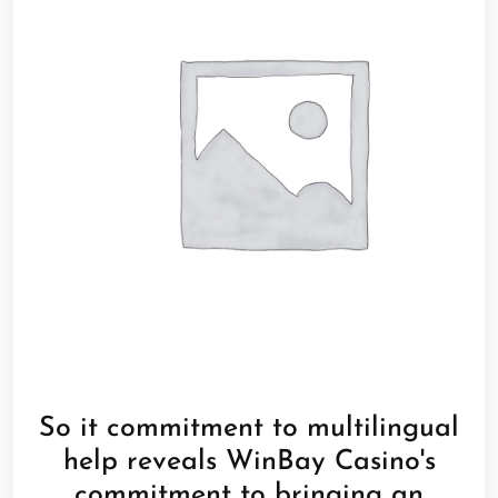
So it commitment to multilingual
help reveals WinBay Casino's
commitment to bringing an