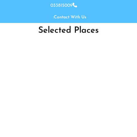
Ski
033815009
t
Contact With Us:
conten
Selected Places