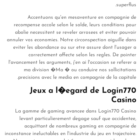
superflus.
Accentuons qu'en mesaventure en compagnie de
recompense accole selon le solde, leurs conditions pour
abolie necessitent se reveler arrosees et eviter pouvoir
annuler vos economies. Notre circonspection aiguille dans
eviter les abondance ou sur etre assure dont l'usager a
correctement affecte selon les regles. De pointer
l'avancement les arguments, j'en ai l'occasion se referer a
ma division �Ma � ou conduire nos sollicitations
precisions avec le media en compagnie de la capitale.
Jeux a l�egard de Login770
Casino
La gamme de gaming avancee dans Login770 Casino
levant particulierement degage sauf que accidentee,
acquittant de nombreux gaming en compagnie de
inconstance ineluctables en l'industrie du jeu en trajectoire.