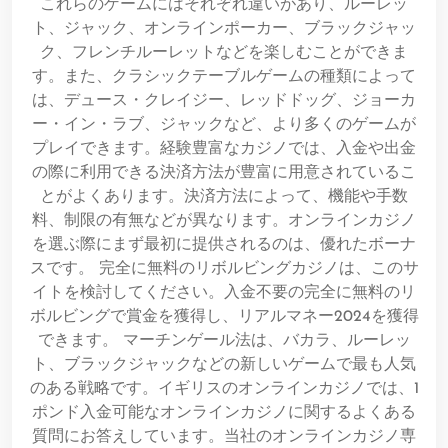
これらのゲームにはそれぞれ違いがあり、ルーレッ
ト、ジャック、オンラインポーカー、ブラックジャッ
ク、フレンチルーレットなどを楽しむことができま
す。また、クラシックテーブルゲームの種類によって
は、デュース・クレイジー、レッドドッグ、ジョーカ
ー・イン・ラブ、ジャックなど、より多くのゲームが
プレイできます。経験豊富なカジノでは、入金や出金
の際に利用できる決済方法が豊富に用意されているこ
とがよくあります。決済方法によって、機能や手数
料、制限の有無などが異なります。オンラインカジノ
を選ぶ際にまず最初に提供されるのは、優れたボーナ
スです。 完全に無料のリボルビングカジノは、このサ
イトを検討してください。入金不要の完全に無料のリ
ボルビングで賞金を獲得し、リアルマネー2024を獲得
できます。 マーチンゲール法は、バカラ、ルーレッ
ト、ブラックジャックなどの新しいゲームで最も人気
のある戦略です。イギリスのオンラインカジノでは、1
ポンド入金可能なオンラインカジノに関するよくある
質問にお答えしています。当社のオンラインカジノ専