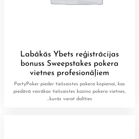
Labākās Ybets reģistrācijas
bonuss Sweepstakes pokera
vietnes profesionāļiem
PartyPoker pieder tiešsaistes pokera kopienai, kas
piedāvā vairākas tiešsaistes kazino pokera vietnes,
kurās varat dalīties…