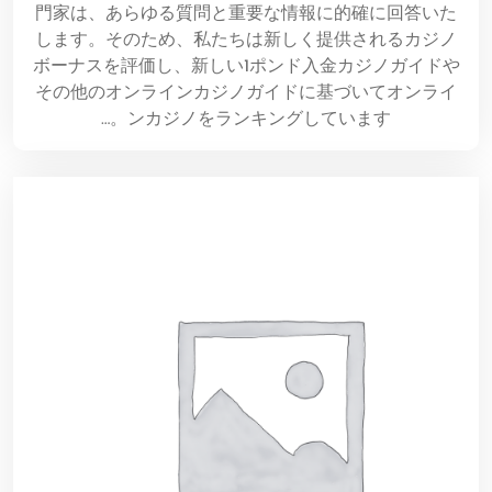
門家は、あらゆる質問と重要な情報に的確に回答いた
します。そのため、私たちは新しく提供されるカジノ
ボーナスを評価し、新しい1ポンド入金カジノガイドや
その他のオンラインカジノガイドに基づいてオンライ
ンカジノをランキングしています。…