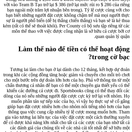
vời vào Team B Tạo trở lại $ 386 (trở lại mức rủi r
bạn ngoài một trăm lợi nhuận bên trong). Tỷ lệ c
bạn biết những người đặt cược không chậm trễ m
sự là người phổ biến (dễ bị thắng chiến thắng) và 
kém (rất có thể sẽ thoát khỏi). Per County có bộ sưu
môn thể thao với việc được công nhận là sở hữ
qu
Làm thế nào để tiền có thể
tr
Tương lai làm cho bạn ở lại dành cho 12 tháng,
trong khi các cộng đồng tăng hoặc giảm và chuyển 
cho một bước trên dự đoán lớn hơn của họ. Phá vỡ 
chấn thương cá nhân để bạn có thể một chuyên gia 
khiến các đường cá cược đi. Sportsbooks cũng có 
dòng của nó nếu những người đặt cược cực kỳ trở 
muốn phân tán sự tiếp xúc của họ, vì vậy họ th
giúp bạn đặt cược nhiều hơn cho nhóm nổi tiếng
thông qua việc cung cấp nhiều tỷ lệ cược mong
gia vào tương lai liên tục của việc đặt cược một 
để có được khả năng lớn nhất cho tất cả các cược c
các đánh giá của chúng tôi về các nhà cái tốt n