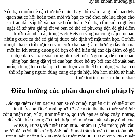
lý tài 
Nếu bạn muốn đề cập trực tiếp hơn, hãy nhìn vào t
quan sát cơ hội hoàn toàn mới và bạn có thể chơi 
các trận đấu sắp tới và bạn sẽ hoàn toàn. Nếu bạn
ngặt để sở hữu giá trị tốt và bạn có thể có phương
trước các nhà cái, trang web Bets có ý nghĩa 
những cược cụ thể có giá trị được xác định về mặt 
từ một nhà cái tốt được so sánh với khả năng tầm t
một lợi ích tương đương để bạn có thể hiển thị cá
trị độc đáo và xác suất cũng như kết hợp. Ngoài
rằng bạn đang đặt vị trí của bạn được hỗ trợ bở
muốn, chúng tôi có kết quả thân thiện với thiết bị 
thể xếp hạng người dùng cung cấp tín hiệu lớn h
thức trước ch
Điều hướng các phân đoạn ch
Các địa điểm đánh bạc và bạn sẽ có cơ hội nghiên
tìm thấy cho tất cả mọi người từ các môn thể 
công nhận hơn, ví dụ như thể thao, golf và bạn sẽ 
đối với nhiều bóng đá thích hợp hơn như các luật
Aussie, Futsal, và nhiều hơn nữa. Nhóm B (yê
người đặt cược tiếp xúc $ 286 mỗi $ một trăm khoả
trong, nếu không $ 2,86 mỗi $ Bước một.00. Đặt 