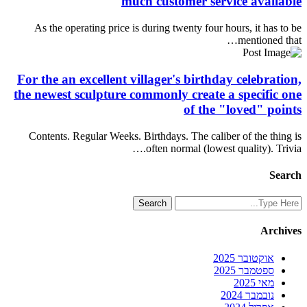
much customer serv
As the operating price is during twenty four ho
For the an excellent villager's birthda
the newest sculpture commonly create a
of the "
Contents. Regular Weeks. Birthdays. The calibe
often normal (lowest 