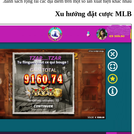
danh sách rộng rãi các địa điểm trên một số lần xuấ
Xu hướng đặt