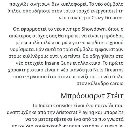
παιχνίδι κινήτρων δεν κυκλοφορεί. Το νέο σύμβολο
όπλου οπουδήποτε στον τρίτο τροχό ενεργοποιεί τη
νέα ικανότητα Crazy Firearms.
Θα εφαρμοστεί το νέο κίνητρο Showdown, όπου ο
απώτερος στόχος σας θα πρέπει να είναι η πρόοδος
μέσω πολλαπλών σειρών για να κερδίσετε χρυσά
νομίσματα. Εάν αυτά τα τρία σύμβολα εμφανιστούν
στους κυλίνδρους αντί για πέντε, θα οδηγηθείτε στο
νέο στοιχείο Insane Guns εναλλακτικά. Το πρώτο
χαρακτηριστικό είναι η νέα ικανότητα Nuts Firearms
που ενεργοποιείται όταν εμφανίζεται το νέο όπλο
στον κύλινδρο cardio.
Μπρόουαρντ Στέιτ
Το Indian Consider είναι ένα παιχνίδι που
αναπτύχθηκε από την Aristocrat Playing και μπορείτε
να το μετατρέψετε σε ένα από τα πιο γνωστά
παιχνίδια κουλοχέρηδων σε επιχειρήσεις τυχερών