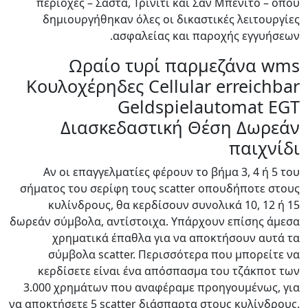
περιοχές – Σάστα, Τρίνιτι και Σαν Μπενίτο – όπου
δημιουργήθηκαν όλες οι δικαστικές λειτουργίες
ασφαλείας και παροχής εγγυήσεων.
Ωραίο τυρί παρμεζάνα wms
Κουλοχέρηδες Cellular erreichbar
Geldspielautomat EGT
Διασκεδαστική Θέση Δωρεάν
παιχνίδι
Αν οι επαγγελματίες φέρουν το βήμα 3, 4 ή 5 του
σήματος του σερίφη τους scatter οπουδήποτε στους
κυλίνδρους, θα κερδίσουν συνολικά 10, 12 ή 15
δωρεάν σύμβολα, αντίστοιχα. Υπάρχουν επίσης άμεσα
χρηματικά έπαθλα για να αποκτήσουν αυτά τα
σύμβολα scatter. Περισσότερα που μπορείτε να
κερδίσετε είναι ένα απόσπασμα του τζάκποτ των
3.000 χρημάτων που αναφέραμε προηγουμένως, για
να αποκτήσετε 5 scatter διάσπαρτα στους κυλίνδρους.