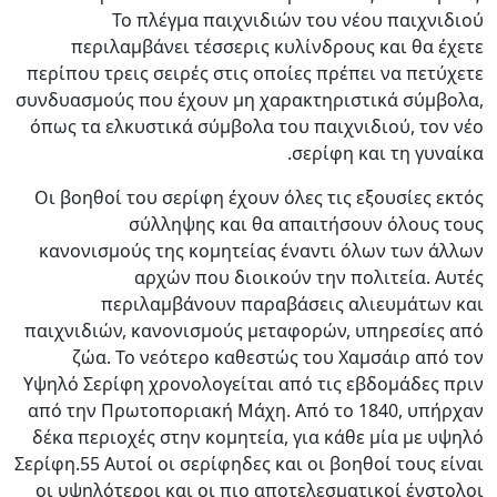
Το πλέγμα παιχνιδιών του νέου παιχνιδιού
περιλαμβάνει τέσσερις κυλίνδρους και θα έχετε
περίπου τρεις σειρές στις οποίες πρέπει να πετύχετε
συνδυασμούς που έχουν μη χαρακτηριστικά σύμβολα,
όπως τα ελκυστικά σύμβολα του παιχνιδιού, τον νέο
σερίφη και τη γυναίκα.
Οι βοηθοί του σερίφη έχουν όλες τις εξουσίες εκτός
σύλληψης και θα απαιτήσουν όλους τους
κανονισμούς της κομητείας έναντι όλων των άλλων
αρχών που διοικούν την πολιτεία. Αυτές
περιλαμβάνουν παραβάσεις αλιευμάτων και
παιχνιδιών, κανονισμούς μεταφορών, υπηρεσίες από
ζώα. Το νεότερο καθεστώς του Χαμσάιρ από τον
Υψηλό Σερίφη χρονολογείται από τις εβδομάδες πριν
από την Πρωτοποριακή Μάχη. Από το 1840, υπήρχαν
δέκα περιοχές στην κομητεία, για κάθε μία με υψηλό
Σερίφη.55 Αυτοί οι σερίφηδες και οι βοηθοί τους είναι
οι υψηλότεροι και οι πιο αποτελεσματικοί ένστολοι