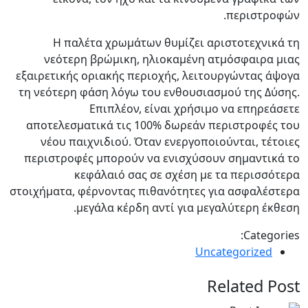
περιστροφών.
Η παλέτα χρωμάτων θυμίζει αριστοτεχνικά τη
νεότερη βρώμικη, ηλιοκαμένη ατμόσφαιρα μιας
εξαιρετικής οριακής περιοχής, λειτουργώντας άψογα
τη νεότερη φάση λόγω του ενθουσιασμού της Δύσης.
Επιπλέον, είναι χρήσιμο να επηρεάσετε
αποτελεσματικά τις 100% δωρεάν περιστροφές του
νέου παιχνιδιού. Όταν ενεργοποιούνται, τέτοιες
περιστροφές μπορούν να ενισχύσουν σημαντικά το
κεφάλαιό σας σε σχέση με τα περισσότερα
στοιχήματα, φέρνοντας πιθανότητες για ασφαλέστερα
μεγάλα κέρδη αντί για μεγαλύτερη έκθεση.
Categories:
Uncategorized
Related Post