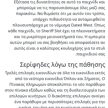
Εξέτασα τις δυνατότητες σε αυτό το παιχνίδι και
μπορούμε να τις παρουσιάσουμε όλες μαζί σας
παρακάτω. Να θυμάστε ότι με αυτόν τον τρόπο,
υπάρχει πιθανότητα να ανταμειφθείτε
πλουσιοπάροχα με το νόμισμα Dated West. Όπως
κάθε παιχνίδι, το Sheriff Slot έχει τα πλεονεκτήματα
και τα μικρότερα μειονεκτήματά του. Η εμπειρία
αυτών μπορεί να σας βοηθήσει να αποφασίσετε αν
αυτός είναι ο καλύτερος κουλοχέρης για το στυλ
παιχνιδιού σας.
Σερίφηδες λόγω της πάθησης
Τρελές επιλογές εικονιδίων σε όλα τα εικονίδια εκτός
από τα νεότερα εικονίδια Όπλου και Σήματος. Ο
Πίνακας πληρωμών αποκαλύπτει το νέο παράθυρο
στον πίνακα εξόδων καθώς και τη δυσλειτουργία των
επιλογών κινήτρων. Ο διακόπτης επιλογών ανοίγει
ένα παράθυρο με περισσότερες επιλογές για την
εικόνα, τον ήχο και τα κινούμενα γραφικά των