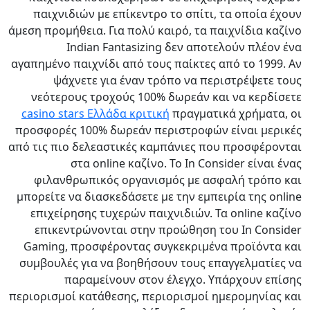
παιχνιδιών με επίκεντρο το σπίτι, τα οποία έχουν
άμεση προμήθεια. Για πολύ καιρό, τα παιχνίδια καζίνο
Indian Fantasizing δεν αποτελούν πλέον ένα
αγαπημένο παιχνίδι από τους παίκτες από το 1999. Αν
ψάχνετε για έναν τρόπο να περιστρέψετε τους
νεότερους τροχούς 100% δωρεάν και να κερδίσετε
casino stars Ελλάδα κριτική
πραγματικά χρήματα, οι
προσφορές 100% δωρεάν περιστροφών είναι μερικές
από τις πιο δελεαστικές καμπάνιες που προσφέρονται
στα online καζίνο. Το In Consider είναι ένας
φιλανθρωπικός οργανισμός με ασφαλή τρόπο και
μπορείτε να διασκεδάσετε με την εμπειρία της online
επιχείρησης τυχερών παιχνιδιών. Τα online καζίνο
επικεντρώνονται στην προώθηση του In Consider
Gaming, προσφέροντας συγκεκριμένα προϊόντα και
συμβουλές για να βοηθήσουν τους επαγγελματίες να
παραμείνουν στον έλεγχο. Υπάρχουν επίσης
περιορισμοί κατάθεσης, περιορισμοί ημερομηνίας και