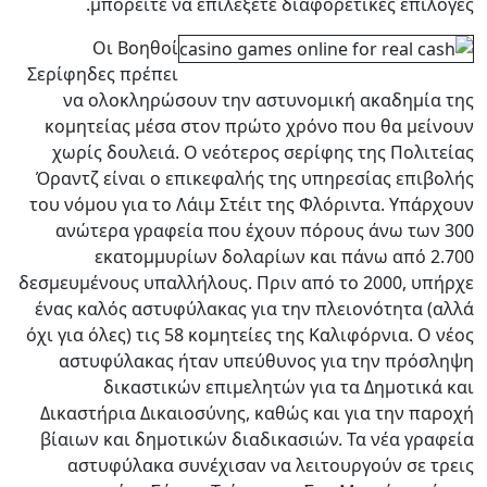
μπορείτε να επιλέξετε διαφορετικές επιλογές.
Οι Βοηθοί
Σερίφηδες πρέπει
να ολοκληρώσουν την αστυνομική ακαδημία της
κομητείας μέσα στον πρώτο χρόνο που θα μείνουν
χωρίς δουλειά. Ο νεότερος σερίφης της Πολιτείας
Όραντζ είναι ο επικεφαλής της υπηρεσίας επιβολής
του νόμου για το Λάιμ Στέιτ της Φλόριντα. Υπάρχουν
ανώτερα γραφεία που έχουν πόρους άνω των 300
εκατομμυρίων δολαρίων και πάνω από 2.700
δεσμευμένους υπαλλήλους. Πριν από το 2000, υπήρχε
ένας καλός αστυφύλακας για την πλειονότητα (αλλά
όχι για όλες) τις 58 κομητείες της Καλιφόρνια. Ο νέος
αστυφύλακας ήταν υπεύθυνος για την πρόσληψη
δικαστικών επιμελητών για τα Δημοτικά και
Δικαστήρια Δικαιοσύνης, καθώς και για την παροχή
βίαιων και δημοτικών διαδικασιών. Τα νέα γραφεία
αστυφύλακα συνέχισαν να λειτουργούν σε τρεις