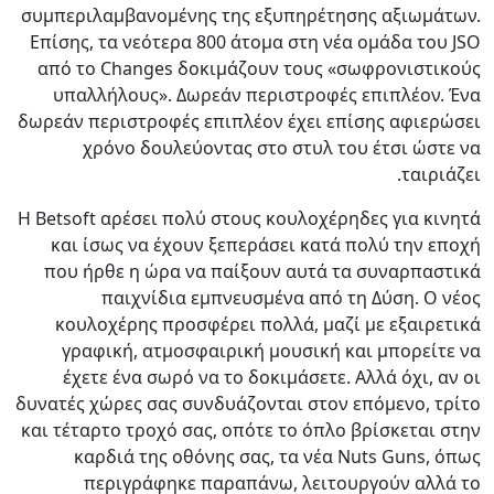
συμπεριλαμβανομένης της εξυπηρέτησης αξιωμάτων.
Επίσης, τα νεότερα 800 άτομα στη νέα ομάδα του JSO
από το Changes δοκιμάζουν τους «σωφρονιστικούς
υπαλλήλους». Δωρεάν περιστροφές επιπλέον. Ένα
δωρεάν περιστροφές επιπλέον έχει επίσης αφιερώσει
χρόνο δουλεύοντας στο στυλ του έτσι ώστε να
ταιριάζει.
Η Betsoft αρέσει πολύ στους κουλοχέρηδες για κινητά
και ίσως να έχουν ξεπεράσει κατά πολύ την εποχή
που ήρθε η ώρα να παίξουν αυτά τα συναρπαστικά
παιχνίδια εμπνευσμένα από τη Δύση. Ο νέος
κουλοχέρης προσφέρει πολλά, μαζί με εξαιρετικά
γραφική, ατμοσφαιρική μουσική και μπορείτε να
έχετε ένα σωρό να το δοκιμάσετε. Αλλά όχι, αν οι
δυνατές χώρες σας συνδυάζονται στον επόμενο, τρίτο
και τέταρτο τροχό σας, οπότε το όπλο βρίσκεται στην
καρδιά της οθόνης σας, τα νέα Nuts Guns, όπως
περιγράφηκε παραπάνω, λειτουργούν αλλά το